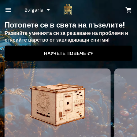
Bulgaria
Потопете се в света на пъзелите!
Развийте уменията си за решаване на проблеми и
открийте царство от завладяващи енигми!
НАУЧЕТЕ ПОВЕЧЕ 👉