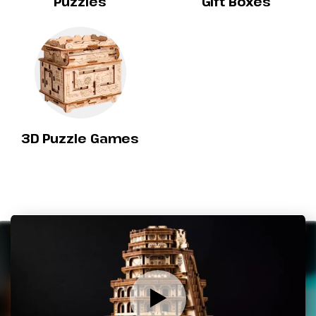
Puzzles
Gift Boxes
3D Puzzle Games