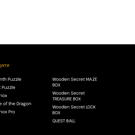
укти
inth Puzzle
Wooden Secret MAZE
BOX
 Puzzle
Wooden Secret
Knox
TREASURE BOX
 of the Dragon
Wooden Secret LOCK
Knox Pro
BOX
QUEST BALL