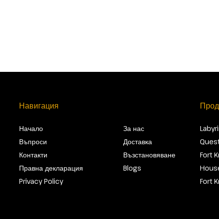
Навигация
Прод
Начало
За нас
Labyr
Въпроси
Доставка
Quest
Контакти
Възстановяване
Fort 
Правна декларация
Blogs
House
Privacy Policy
Fort 