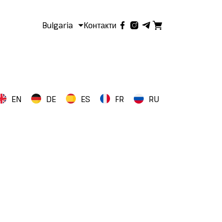
Bulgaria
Контакти
EN
DE
ES
FR
RU