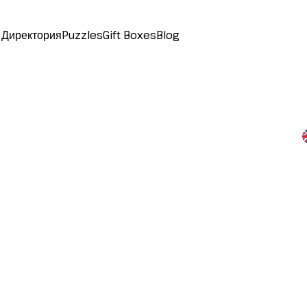
Директория
Puzzles
Gift Boxes
Blog