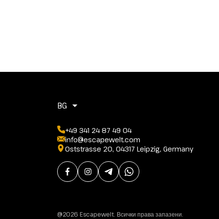
BG
+49 341 24 87 49 04
info@escapewelt.com
Oststrasse 20, 04317 Leipzig, Germany
@2026 Escapewelt. Всички права запазени.