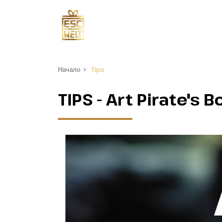
Начало
Tips
TIPS - Art Pirate's B